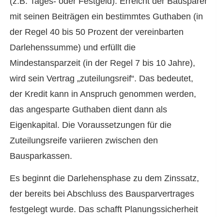
(z.B. Tages- oder Festgeld). Erreicht der Bausparer
mit seinen Beiträgen ein bestimmtes Guthaben (in
der Regel 40 bis 50 Prozent der vereinbarten
Darlehenssumme) und erfüllt die
Mindestansparzeit (in der Regel 7 bis 10 Jahre),
wird sein Vertrag „zuteilungsreif“. Das bedeutet,
der Kredit kann in Anspruch genommen werden,
das angesparte Guthaben dient dann als
Eigenkapital. Die Voraussetzungen für die
Zuteilungsreife variieren zwischen den
Bausparkassen.
Es beginnt die Darlehensphase zu dem Zinssatz,
der bereits bei Abschluss des Bausparvertrages
festgelegt wurde. Das schafft Planungssicherheit