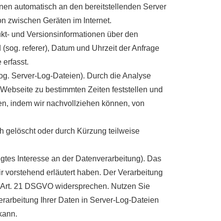
nen automatisch an den bereitstellenden Server
on zwischen Geräten im Internet.
kt- und Versionsinformationen über den
 (sog. referer), Datum und Uhrzeit der Anfrage
erfasst.
(sog. Server-Log-Dateien). Durch die Analyse
 Webseite zu bestimmten Zeiten feststellen und
n, indem wir nachvollziehen können, von
ch gelöscht oder durch Kürzung teilweise
igtes Interesse an der Datenverarbeitung). Das
ir vorstehend erläutert haben. Der Verarbeitung
s Art. 21 DSGVO widersprechen. Nutzen Sie
Verarbeitung Ihrer Daten in Server-Log-Dateien
kann.