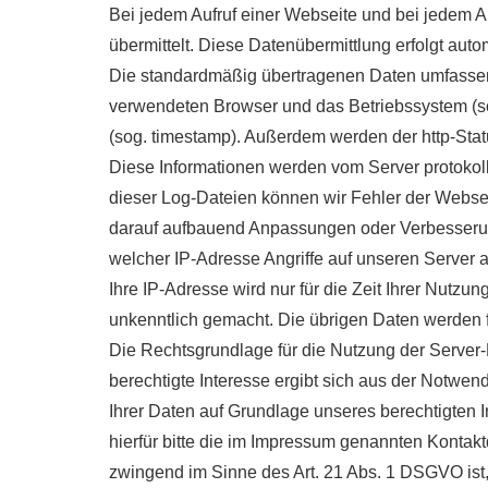
Bei jedem Aufruf einer Webseite und bei jedem 
übermittelt. Diese Datenübermittlung erfolgt aut
Die standardmäßig übertragenen Daten umfassen 
verwendeten Browser und das Betriebssystem (sog. 
(sog. timestamp). Außerdem werden der http-Sta
Diese Informationen werden vom Server protokollie
dieser Log-Dateien können wir Fehler der Websei
darauf aufbauend Anpassungen oder Verbesserun
welcher IP-Adresse Angriffe auf unseren Server 
Ihre IP-Adresse wird nur für die Zeit Ihrer Nutz
unkenntlich gemacht. Die übrigen Daten werden f
Die Rechtsgrundlage für die Nutzung der Server-L
berechtigte Interesse ergibt sich aus der Notwen
Ihrer Daten auf Grundlage unseres berechtigten
hierfür bitte die im Impressum genannten Kontakt
zwingend im Sinne des Art. 21 Abs. 1 DSGVO ist