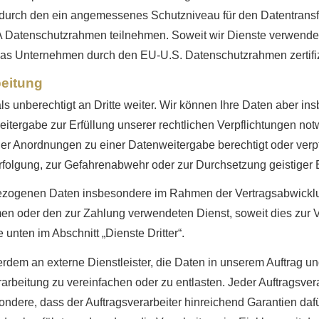
durch den ein angemessenes Schutzniveau für den Datentrans
 Datenschutzrahmen teilnehmen. Soweit wir Dienste verwende
 das Unternehmen durch den EU-U.S. Datenschutzrahmen zertifizi
beitung
unberechtigt an Dritte weiter. Wir können Ihre Daten aber ins
tergabe zur Erfüllung unserer rechtlichen Verpflichtungen not
er Anordnungen zu einer Datenweitergabe berechtigt oder verpf
erfolgung, zur Gefahrenabwehr oder zur Durchsetzung geistiger
zogenen Daten insbesondere im Rahmen der Vertragsabwicklun
en oder den zur Zahlung verwendeten Dienst, soweit dies zur Ver
 unten im Abschnitt „Dienste Dritter“.
rdem an externe Dienstleister, die Daten in unserem Auftrag u
rarbeitung zu vereinfachen oder zu entlasten. Jeder Auftragsve
ondere, dass der Auftragsverarbeiter hinreichend Garantien dafü