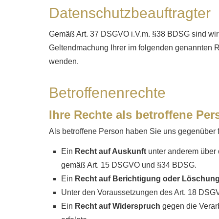
Datenschutzbeauftragter
Gemäß Art. 37 DSGVO i.V.m. §38 BDSG sind wir ni
Geltendmachung Ihrer im folgenden genannten Re
wenden.
Betroffenenrechte
Ihre Rechte als betroffene Per
Als betroffene Person haben Sie uns gegenüber 
Ein
Recht auf Auskunft
unter anderem über 
gemäß Art. 15 DSGVO und §34 BDSG.
Ein
Recht auf Berichtigung oder Löschun
Unter den Voraussetzungen des Art. 18 DSG
Ein
Recht auf Widerspruch
gegen die Verarb