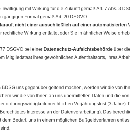
nwilligung mit Wirkung für die Zukunft gemäß Art. 7 Abs. 3 D
m gängigen Format gemäß Art. 20 DSGVO.
arauf, nicht einer ausschließlich auf einer automatisiert
 rechtliche Wirkung entfaltet oder Sie in ähnlicher Weise erhebl
. 77 DSGVO bei einer
Datenschutz-Aufsichtsbehörde
über di
 Mitgliedstaat Ihres gewöhnlichen Aufenthaltsorts, Ihres Arbe
DSG uns gegenüber geltend machen, werden wir die von Ihnen
ichern wir die von Ihnen an uns übermittelten Daten und die vo
 ordnungswidrigkeitenrechtlichen Verjährungsfrist (3 Jahre). 
Berechtigtes Interesse an der Datenverarbeitung). Das berechtig
 dem Bedarf, uns in einem möglichen Bußgeldverfahren entlast
sind.