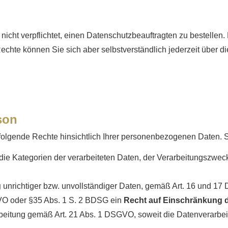
cht verpflichtet, einen Datenschutzbeauftragten zu bestellen
chte können Sie sich aber selbstverständlich jederzeit über 
son
folgende Rechte hinsichtlich Ihrer personenbezogenen Daten. 
die Kategorien der verarbeiteten Daten, der Verarbeitungszwec
g
unrichtiger bzw. unvollständiger Daten, gemäß Art. 16 und 
VO oder §35 Abs. 1 S. 2 BDSG ein
Recht auf Einschränkung d
eitung gemäß Art. 21 Abs. 1 DSGVO, soweit die Datenverarbeit