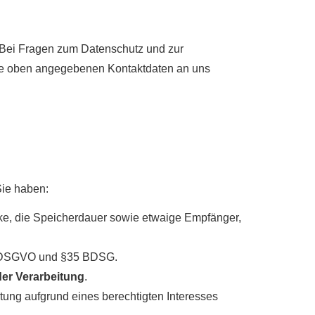
. Bei Fragen zum Datenschutz und zur
die oben angegebenen Kontaktdaten an uns
Sie haben:
ke, die Speicherdauer sowie etwaige Empfänger,
17 DSGVO und §35 BDSG.
er Verarbeitung
.
ung aufgrund eines berechtigten Interesses