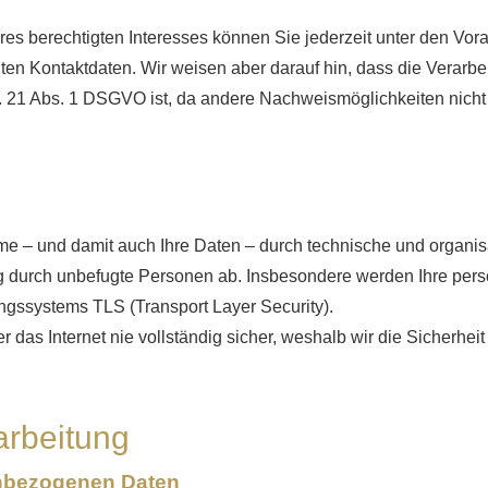
eres berechtigten Interesses können Sie jederzeit unter den V
nten Kontaktdaten. Wir weisen aber darauf hin, dass die Verarb
t. 21 Abs. 1 DSGVO ist, da andere Nachweismöglichkeiten nicht
me – und damit auch Ihre Daten – durch technische und organ
g durch unbefugte Per­sonen ab. Insbesondere werden Ihre pers
ngssystems TLS (Transport Layer Security).
 das Internet nie vollständig sicher, weshalb wir die Sicherhei
arbeitung
enbezogenen Daten