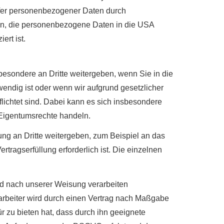
fer personenbezogener Daten durch
n, die personenbezogene Daten in die USA
ert ist.
besondere an Dritte weitergeben, wenn Sie in die
wendig ist oder wenn wir aufgrund gesetzlicher
lichtet sind. Dabei kann es sich insbesondere
 Eigentumsrechte handeln.
g an Dritte weitergeben, zum Beispiel an das
tragserfüllung erforderlich ist. Die einzelnen
nd nach unserer Weisung verarbeiten
rarbeiter wird durch einen Vertrag nach Maßgabe
r zu bieten hat, dass durch ihn geeignete