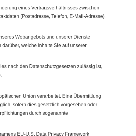
Änderung eines Vertragsverhältnisses zwischen
aktdaten (Postadresse, Telefon, E-Mail-Adresse),
g unseres Webangebots und unserer Dienste
 darüber, welche Inhalte Sie auf unserer
dies nach den Datenschutzgesetzen zulässig ist,
.
ropäischen Union verarbeitet. Eine Übermittlung
iglich, sofern dies gesetzlich vorgesehen oder
Verpflichtungen durch sogenannte
 namens EU-U.S. Data Privacy Framework