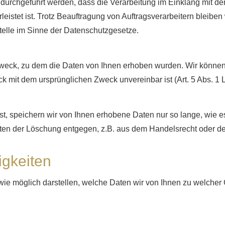
urchgeführt werden, dass die Verarbeitung im Einklang mit d
istet ist. Trotz Beauftragung von Auftragsverarbeitern bleiben w
elle im Sinne der Datenschutzgesetze.
 Zweck, zu dem die Daten von Ihnen erhoben wurden. Wir könn
k mit dem ursprünglichen Zweck unvereinbar ist (Art. 5 Abs. 1 
, speichern wir von Ihnen erhobene Daten nur so lange, wie es f
ten der Löschung entgegen, z.B. aus dem Handelsrecht oder de
igkeiten
ie möglich darstellen, welche Daten wir von Ihnen zu welcher