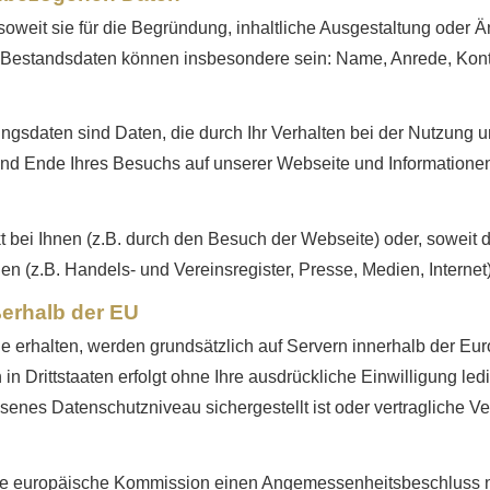
oweit sie für die Begründung, inhaltliche Ausgestaltung oder 
. Bestandsdaten können insbesondere sein: Name, Anrede, Kont
ungsdaten sind Daten, die durch Ihr Verhalten bei der Nutzun
und Ende Ihres Besuchs auf unserer Webseite und Informationen
 bei Ihnen (z.B. durch den Besuch der Webseite) oder, soweit 
len (z.B. Handels- und Vereinsregister, Presse, Medien, Internet)
ßerhalb der EU
Sie erhalten, werden grundsätzlich auf Servern innerhalb der Eu
 in Drittstaaten erfolgt ohne Ihre ausdrückliche Einwilligung led
messenes Datenschutzniveau sichergestellt ist oder vertragliche 
 die europäische Kommission einen Angemessenheitsbeschluss