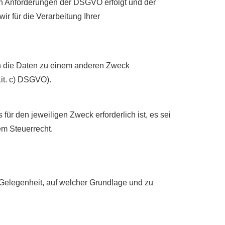
en Anforderungen der DSGVO erfolgt und der
ir für die Verarbeitung Ihrer
en die Daten zu einem anderen Zweck
Lit. c) DSGVO).
ür den jeweiligen Zweck erforderlich ist, es sei
m Steuerrecht.
 Gelegenheit, auf welcher Grundlage und zu