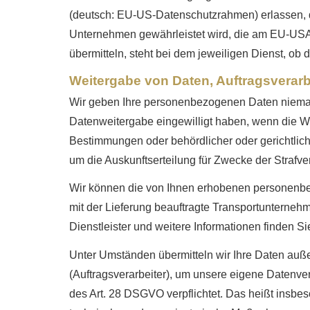
(deutsch: EU-US-Datenschutzrahmen) erlassen, 
Unternehmen gewährleistet wird, die am EU-USA
übermitteln, steht bei dem jeweiligen Dienst, ob
Weitergabe von Daten, Auftragsverar
Wir geben Ihre personenbezogenen Daten niemals 
Datenweitergabe eingewilligt haben, wenn die Wei
Bestimmungen oder behördlicher oder gerichtlich
um die Auskunftserteilung für Zwecke der Strafv
Wir können die von Ihnen erhobenen personenbe
mit der Lieferung beauftragte Transportunternehm
Dienstleister und weitere Informationen finden Sie
Unter Umständen übermitteln wir Ihre Daten auße
(Auftragsverarbeiter), um unsere eigene Datenve
des Art. 28 DSGVO verpflichtet. Das heißt insbes