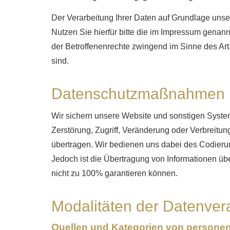
Der Verarbeitung Ihrer Daten auf Grundlage uns
Nutzen Sie hierfür bitte die im Impressum genan
der Betroffenenrechte zwingend im Sinne des Ar
sind.
Datenschutzmaßnahmen
Wir sichern unsere Website und sonstigen Syste
Zerstörung, Zugriff, Veränderung oder Verbreitun
übertragen. Wir bedienen uns dabei des Codieru
Jedoch ist die Übertragung von Informationen über
nicht zu 100% garantieren können.
Modalitäten der Datenver
Quellen und Kategorien von person