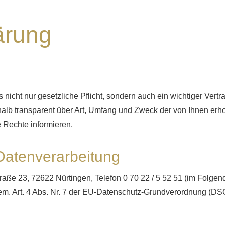
ärung
 nicht nur gesetzliche Pflicht, sondern auch ein wichtiger Vert
lb transparent über Art, Umfang und Zweck der von Ihnen er
e Rechte informieren.
 Datenverarbeitung
 23, 72622 Nürtingen, Telefon 0 70 22 / 5 52 51 (im Folgenden
em. Art. 4 Abs. Nr. 7 der EU-Datenschutz-Grundverordnung (D