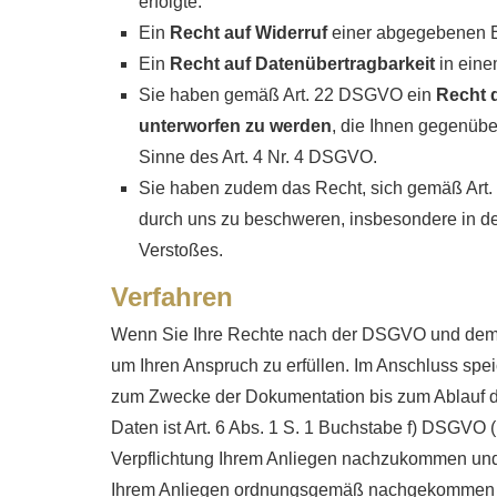
erfolgte.
Ein
Recht auf Widerruf
einer abgegebenen Ei
Ein
Recht auf Datenübertragbarkeit
in eine
Sie haben gemäß Art. 22 DSGVO ein
Recht d
unterworfen zu werden
, die Ihnen gegenüber
Sinne des Art. 4 Nr. 4 DSGVO.
Sie haben zudem das Recht, sich gemäß Art
durch uns zu beschweren, insbesondere in dem
Verstoßes.
Verfahren
Wenn Sie Ihre Rechte nach der DSGVO und dem B
um Ihren Anspruch zu erfüllen. Im Anschluss spe
zum Zwecke der Dokumentation bis zum Ablauf der
Daten ist Art. 6 Abs. 1 S. 1 Buchstabe f) DSGVO (
Verpflichtung Ihrem Anliegen nachzukommen und
Ihrem Anliegen ordnungsgemäß nachgekommen 