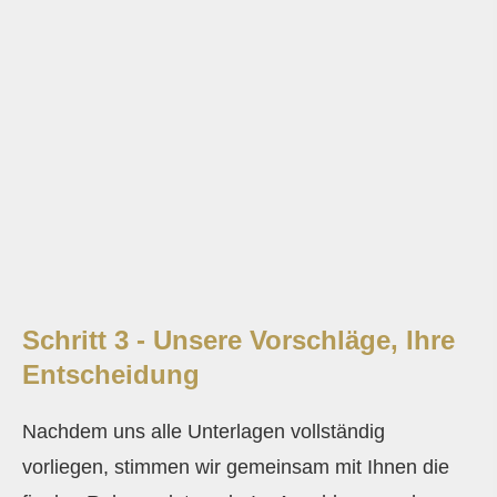
Schritt 3 - Unsere Vorschläge, Ihre
Entscheidung
Nachdem uns alle Unterlagen vollständig
vorliegen, stimmen wir gemeinsam mit Ihnen die