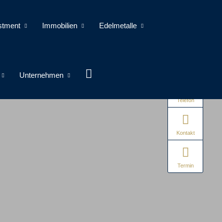
stment
Immobilien
Edelmetalle
Unternehmen
Telefon
Kontakt
Termin